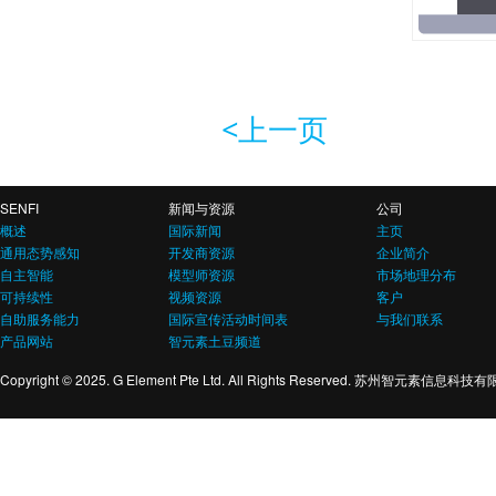
<上一页
SENFI
新闻与资源
公司
概述
国际新闻
主页
通用态势感知
开发商资源
企业简介
自主智能
模型师资源
市场地理分布
可持续性
视频资源
客户
自助服务能力
国际宣传活动时间表
与我们联系
产品网站
智元素土豆频道
Copyright © 2025. G Element Pte Ltd. All Rights Reserved. 苏州智元素信