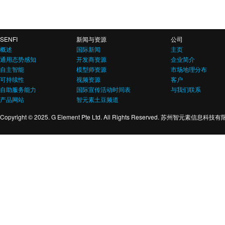
SENFI
新闻与资源
公司
概述
国际新闻
主页
通用态势感知
开发商资源
企业简介
自主智能
模型师资源
市场地理分布
可持续性
视频资源
客户
自助服务能力
国际宣传活动时间表
与我们联系
产品网站
智元素土豆频道
Copyright © 2025. G Element Pte Ltd. All Rights Reserved. 苏州智元素信