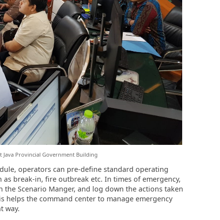
t Java Provincial Government Building
ule, operators can pre-define standard operating
as break-in, fire outbreak etc. In times of emergency,
in the Scenario Manger, and log down the actions taken
his helps the command center to manage emergency
nt way.