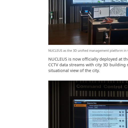
NUCLEUS as the 3D unified management platform in
NUCLEUS is now officially deployed at 
CCTV data streams with city 3D building
situational view of the city.