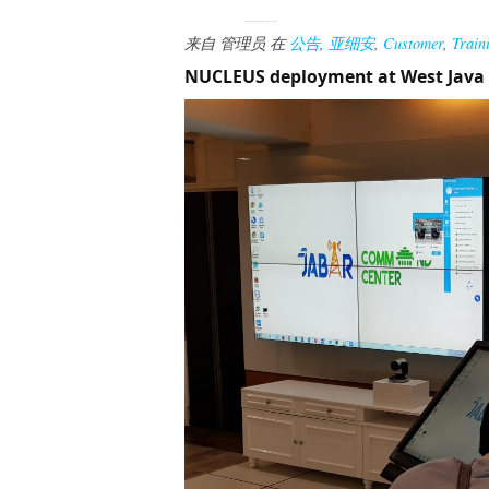
来自
管理员
在
公告
,
亚细安
,
Customer
,
Train
NUCLEUS deployment at West Java