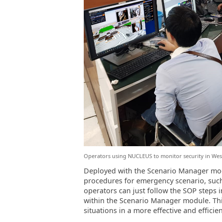
Operators using NUCLEUS to monitor security in Wes
Deployed with the Scenario Manager mod
procedures for emergency scenario, such 
operators can just follow the SOP steps 
within the Scenario Manager module. T
situations in a more effective and efficie