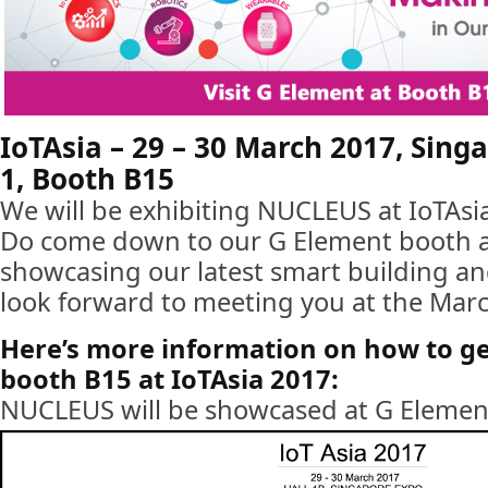
IoTAsia – 29 – 30 March 2017, Sing
1, Booth B15
We will be exhibiting NUCLEUS at IoTAsi
Do come down to our G Element booth at
showcasing our latest smart building and
look forward to meeting you at the Marc
Here’s more information on how to ge
booth B15 at IoTAsia 2017:
NUCLEUS will be showcased at G Element