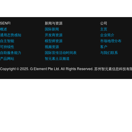
SENFI
新闻与资源
公司
概述
国际新闻
主页
通用态势感知
开发商资源
企业简介
自主智能
模型师资源
市场地理分布
可持续性
视频资源
客户
自助服务能力
国际宣传活动时间表
与我们联系
产品网站
智元素土豆频道
Copyright © 2025. G Element Pte Ltd. All Rights Reserved. 苏州智元素信