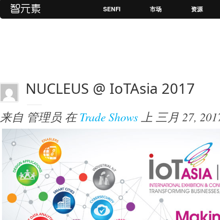
SENFI
市场
资源
NUCLEUS @ IoTAsia 2017
来自
管理员
在
Trade Shows
上
三月 27, 201